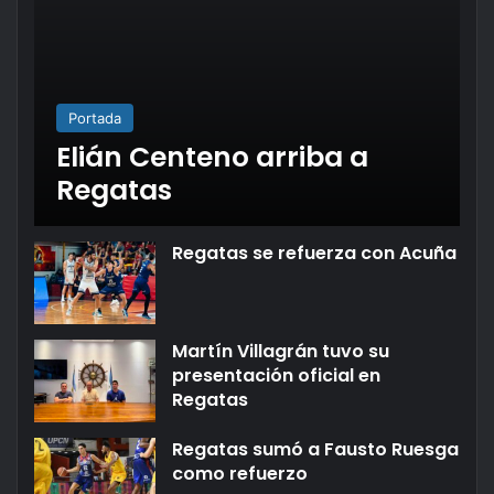
Portada
Elián Centeno arriba a
Regatas
Regatas se refuerza con Acuña
Martín Villagrán tuvo su
presentación oficial en
Regatas
Regatas sumó a Fausto Ruesga
como refuerzo