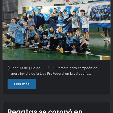
(Lunes 13 de julio de 2026). El Remero gritó campeón de
manera invicta de la Liga PreFederal en la categoría…
Leer más
Regatas se coronó en