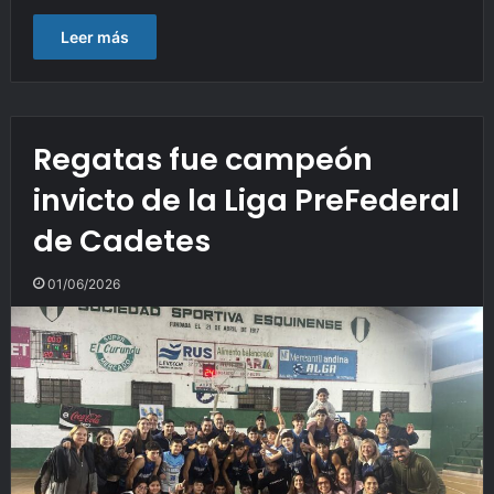
Leer más
Regatas fue campeón
invicto de la Liga PreFederal
de Cadetes
01/06/2026