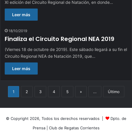
XI edición del Circuito Regional de Natación, en donde…
Leer más
18/10/2019
Finaliza el Circuito Regional NEA 2019
(Viernes 18 de octubre de 2019). Este sábado llegará a su fin el
Circuito Regional NEA de Natación 2019, que…
Leer más
1
2
3
4
5
»
...
Último
© Copyright 2026, Todos los derechos reservados |
Dpto. de
Prensa
|
Club de Regatas Corrientes