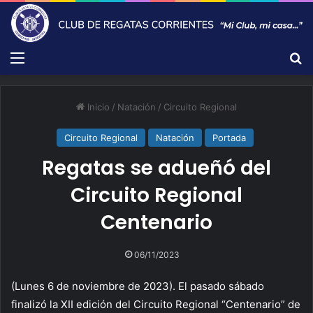
Menú
B
Inicio
/
Natación
/
Circuito Regional
Circuito Regional
Natación
Portada
Regatas se adueñó del
Circuito Regional
Centenario
06/11/2023
(Lunes 6 de noviembre de 2023). El pasado sábado
finalizó la XII edición del Circuito Regional “Centenario” de