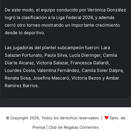
De este modo, el equipo conducido por Verónica González
logró la clasificación a la Liga Federal 2026, y además
cerró otro torneo mostrando un importante crecimiento
desde lo deportivo.
Las jugadoras del plantel subcampeón fueron: Lara
Salazan Fortunato, Paula Silva, Lucía Dieringer, Camila
Diarte Alcaraz, Victoria Salazar, Francesca Gallardi,
Lourdes Costa, Valentina Fernández, Camila Soler Dalpra,
Renata Sosa, Josefina Mascaró, Victoria Bezos y Ambar
Ramírez Barrios.
© Copyright 2026, Todos los derechos reservados |
Dpto. de
Prensa
|
Club de Regatas Corrientes