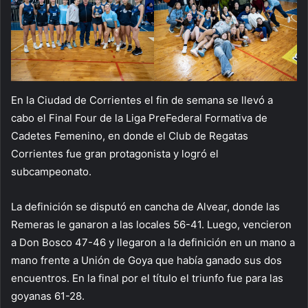
En la Ciudad de Corrientes el fin de semana se llevó a
cabo el Final Four de la Liga PreFederal Formativa de
Cadetes Femenino, en donde el Club de Regatas
Corrientes fue gran protagonista y logró el
subcampeonato.
La definición se disputó en cancha de Alvear, donde las
Remeras le ganaron a las locales 56-41. Luego, vencieron
a Don Bosco 47-46 y llegaron a la definición en un mano a
mano frente a Unión de Goya que había ganado sus dos
encuentros. En la final por el título el triunfo fue para las
goyanas 61-28.