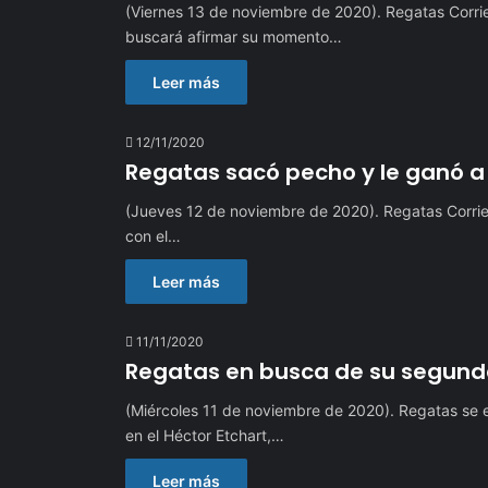
(Viernes 13 de noviembre de 2020). Regatas Corrie
buscará afirmar su momento…
Leer más
12/11/2020
Regatas sacó pecho y le ganó a
(Jueves 12 de noviembre de 2020). Regatas Corrie
con el…
Leer más
11/11/2020
Regatas en busca de su segunda 
(Miércoles 11 de noviembre de 2020). Regatas se e
en el Héctor Etchart,…
Leer más