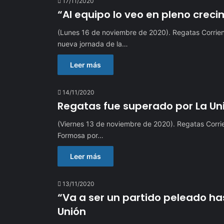
17/11/2020
“Al equipo lo veo en pleno crecim
(Lunes 16 de noviembre de 2020). Regatas Corrie
nueva jornada de la…
Leer más
14/11/2020
Regatas fue superado por La Un
(Viernes 13 de noviembre de 2020). Regatas Corrien
Formosa por…
Leer más
13/11/2020
“Va a ser un partido peleado hast
Unión