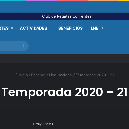
RTES
ACTIVIDADES
BENEFICIOS
LNB
Buscar
Inicio
/
Básquet
/
Liga Nacional
/
Temporada 2020 - 21
Temporada 2020 – 21
26/11/2020