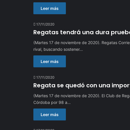
Leer más
17/11/2020
Regatas tendrá una dura prueba
(Martes 17 de noviembre de 2020). Regatas Corrie
rival, buscando sostener…
Leer más
17/11/2020
Regata se quedó con una import
(Martes 17 de noviembre de 2020). El Club de Reg
Córdoba por 98 a…
Leer más