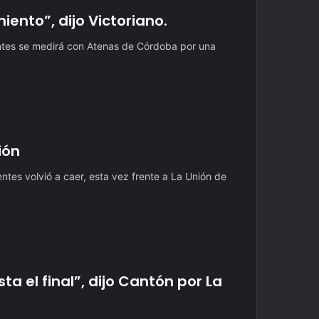
iento”, dijo Victoriano.
ntes se medirá con Atenas de Córdoba por una
ión
tes volvió a caer, esta vez frente a La Unión de
a el final”, dijo Cantón por La