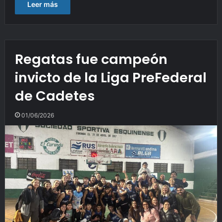
Leer más
Regatas fue campeón
invicto de la Liga PreFederal
de Cadetes
01/06/2026