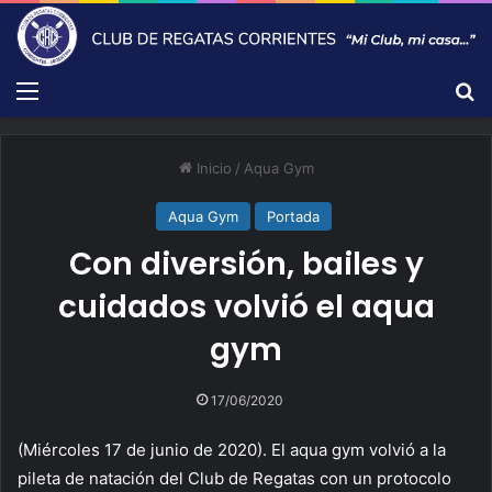
Menú
B
Inicio
/
Aqua Gym
Aqua Gym
Portada
Con diversión, bailes y
cuidados volvió el aqua
gym
17/06/2020
(Miércoles 17 de junio de 2020). El aqua gym volvió a la
pileta de natación del Club de Regatas con un protocolo