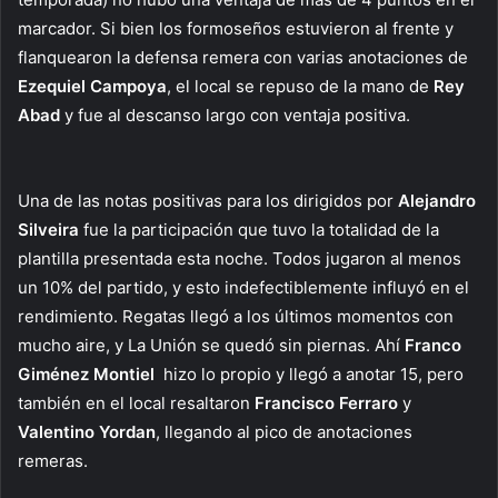
marcador. Si bien los formoseños estuvieron al frente y
flanquearon la defensa remera con varias anotaciones de
Ezequiel Campoya
, el local se repuso de la mano de
Rey
Abad
y fue al descanso largo con ventaja positiva.
Una de las notas positivas para los dirigidos por
Alejandro
Silveira
fue la participación que tuvo la totalidad de la
plantilla presentada esta noche. Todos jugaron al menos
un 10% del partido, y esto indefectiblemente influyó en el
rendimiento. Regatas llegó a los últimos momentos con
mucho aire, y La Unión se quedó sin piernas. Ahí
Franco
Giménez Montiel
hizo lo propio y llegó a anotar 15, pero
también en el local resaltaron
Francisco Ferraro
y
Valentino Yordan
, llegando al pico de anotaciones
remeras.