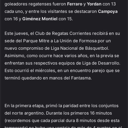
goleadores regatenses fueron
Ferraro
y
Yordan
con 13
cada uno, y entre los visitantes se destacaron
Campoya
con 16 y
Giménez Montiel
con 15.
Este jueves, el Club de Regatas Corrientes recibirá en su
sede del Parque Mitre a La Unión de Formosa por un
nuevo compromiso de Liga Nacional de Básquetbol.
Asimismo, como ocurre hace varios años, en la previa se
enfrentan sus respectivos equipos de Liga de Desarrollo.
Esto ocurrió el miércoles, en un encuentro parejo que se
terminó quedando en manos del Fantasma.
En la primera etapa, primó la paridad entre los conjuntos
del norte argentino. Durante los primeros 16 minutos
(recordemos que cada parcial dura 8 minutos desde esta
temporada) no hubo una ventaja de más de 4 puntos en el