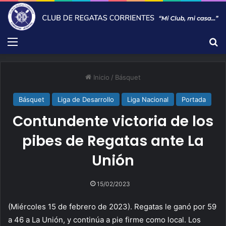
Menú
B
Inicio
/
Básquet
Básquet
Liga de Desarrollo
Liga Nacional
Portada
Contundente victoria de los
pibes de Regatas ante La
Unión
15/02/2023
(Miércoles 15 de febrero de 2023). Regatas le ganó por 59
a 46 a La Unión, y continúa a pie firme como local. Los