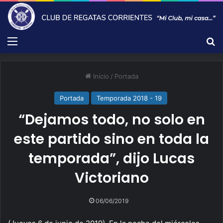
Menú
B
Inicio
/
Portada
Portada
Temporada 2018 - 19
“Dejamos todo, no solo en
este partido sino en toda la
temporada”, dijo Lucas
Victoriano
06/06/2019