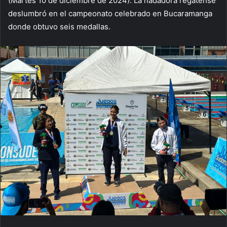
(Martes 10 de diciembre de 2024). La nadadora regatense
deslumbró en el campeonato celebrado en Bucaramanga
donde obtuvo seis medallas.