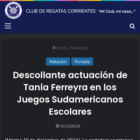
Menú
B
Inicio
/
Natación
Natación
Portada
Descollante actuación de
Tania Ferreyra en los
Juegos Sudamericanos
Escolares
10/12/2024