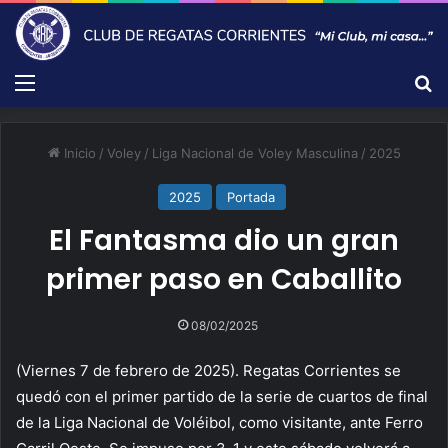
Menú
B
Inicio
/
Voley
/
Liga Nacional de Voley Masculina
/
2025
2025
Portada
El Fantasma dio un gran
primer paso en Caballito
08/02/2025
(Viernes 7 de febrero de 2025). Regatas Corrientes se
quedó con el primer partido de la serie de cuartos de final
de la Liga Nacional de Voléibol, como visitante, ante Ferro