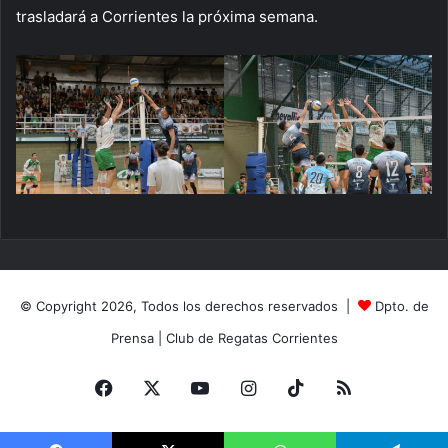
trasladará a Corrientes la próxima semana.
© Copyright 2026, Todos los derechos reservados |
Dpto. de
Prensa
|
Club de Regatas Corrientes
Facebook
X
YouTube
Instagram
TikTok
RSS