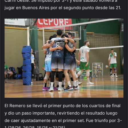
Carril Oeste. Se impuso por 3-1 y este sábado volverá a
jugar en Buenos Aires por el segundo punto desde las 21.
El Remero se llevó el primer punto de los cuartos de final
y dio un paso importante, revirtiendo el resultado luego
de caer ajustadamente en el primer set. Fue triunfo por 3-
1 (28/26, 26/28, 15/25 y 21/25).