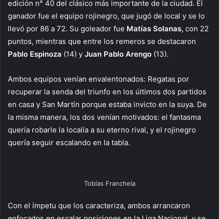
edición n° 40 del clásico más importante de la ciudad. El
ganador fue el equipo rojinegro, que jugó de local y se lo
llevó por 86 a 72. Su goleador fue
Matías Solanas,
con 22
puntos, mientras que entre los remeros se destacaron
Pablo Espinoza
(14) y
Juan Pablo Arengo
(13).
Ambos equipos venían envalentonados: Regatas por
recuperar la senda del triunfo en los últimos dos partidos
en casa y San Martín porque estaba invicto en la suya. De
la misma manera, los dos venían motivados: el fantasma
quería robarle la localía a su eterno rival, y el rojinegro
quería seguir escalando en la tabla.
Tobías Franchela
Con el ímpetu que los caracteriza, ambos arrancaron
enfocados en escalar posiciones en la Liga Nacional, y se