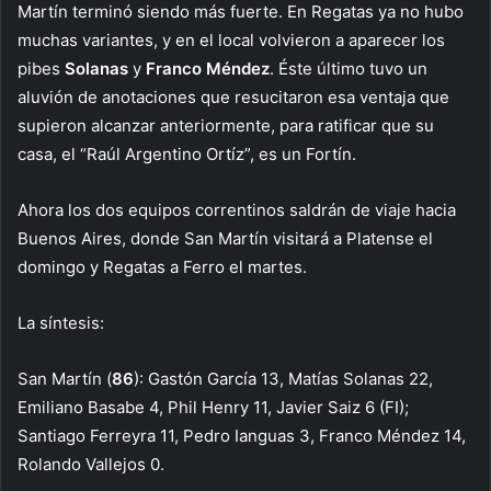
Martín terminó siendo más fuerte. En Regatas ya no hubo
muchas variantes, y en el local volvieron a aparecer los
pibes
Solanas
y
Franco
Méndez
. Éste último tuvo un
aluvión de anotaciones que resucitaron esa ventaja que
supieron alcanzar anteriormente, para ratificar que su
casa, el “Raúl Argentino Ortíz”, es un Fortín.
Ahora los dos equipos correntinos saldrán de viaje hacia
Buenos Aires, donde San Martín visitará a Platense el
domingo y Regatas a Ferro el martes.
La síntesis:
San Martín (
86
): Gastón García 13, Matías Solanas 22,
Emiliano Basabe 4, Phil Henry 11, Javier Saiz 6 (FI);
Santiago Ferreyra 11, Pedro Ianguas 3, Franco Méndez 14,
Rolando Vallejos 0.