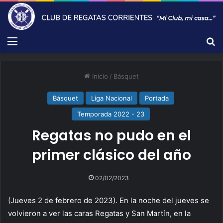
Menú
B
Inicio
/
Básquet
Básquet
Liga Nacional
Portada
Temporada 2022 - 23
Regatas no pudo en el
primer clásico del año
02/02/2023
(Jueves 2 de febrero de 2023). En la noche del jueves se
volvieron a ver las caras Regatas y San Martín, en la