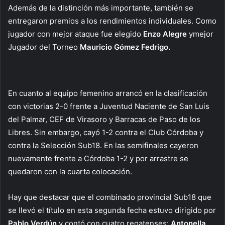
Además de la distinción más importante, también se
entregaron premios a los rendimientos individuales. Como
jugador con mejor ataque fue elegido
Enzo Alegre
ymejor
Jugador del Torneo
Mauricio Gómez Fedrigo.
En cuanto al equipo femenino arrancó en la clasificación
con victorias 2-0 frente a Juventud Naciente de San Luis
del Palmar, CEF de Virasoro y Barracas de Paso de los
Libres. Sin embargo, cayó 1-2 contra el Club Córdoba y
contra la Selección Sub18. En las semifinales cayeron
nuevamente frente a Córdoba 1-2 y por arrastre se
quedaron con la cuarta colocación.
Hay que destacar que el combinado provincial Sub18 que
se llevó el título en esta segunda fecha estuvo dirigido por
Pablo Verdún
y contó con cuatro regatenses:
Antonella