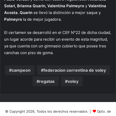
Solari, Brianna Quarín, Valentina Palmeyro
y
Valentina
Acosta. Quarín
se llevó la distinción a mejor saque y
Palmeyro
la de mejor jugadora.
El certamen se desarrolló en el CEF N°22 de dicha ciudad,
un lugar acorde para recibir un evento de esta magnitud,
ya que cuenta con un gimnasio cubierto que posee tres
canchas con piso de goma.
campeon
federacion correntina de voley
regatas
voley
© Copyright 2026, Todos los derechos reservados |
Dpto. de