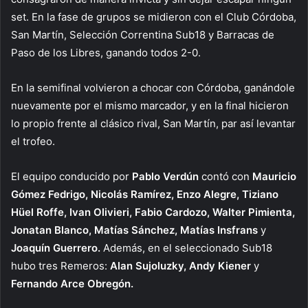
set. En la fase de grupos se midieron con el Club Córdoba,
San Martín, Selección Correntina Sub18 y Barracas de
Paso de los Libres, ganando todos 2-0.
En la semifinal volvieron a chocar con Córdoba, ganándole
nuevamente por el mismo marcador, y en la final hicieron
lo propio frente al clásico rival, San Martín, par así levantar
el trofeo.
El equipo conducido por
Pablo Verdún
contó con
Mauricio
Gómez Fedrigo, Nicolás Ramírez, Enzo Alegre, Tiziano
Hüel Roffe, Ivan Olivieri, Fabio Cardozo, Walter Pimienta,
Jonatan Blanco, Matías Sánchez, Matías Insfrans
y
Joaquín Guerrero.
Además, en el seleccionado Sub18
hubo tres Remeros:
Alan Sujoluzky, Andy Kiener
y
Fernando Arce Obregón.