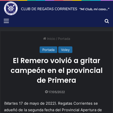
Menú
B
Inicio
/
Portada
Portada
Voley
El Remero volvió a gritar
campeón en el provincial
de Primera
17/05/2022
(Martes 17 de mayo de 2022). Regatas Corrientes se
adueñó de la segunda fecha del Provincial Apertura de