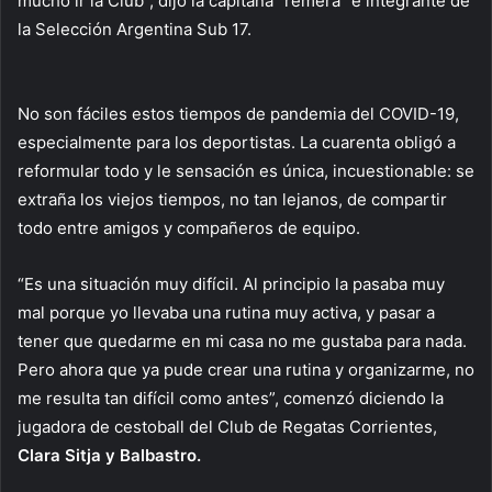
mucho ir la Club”, dijo la capitana “remera” e integrante de
la Selección Argentina Sub 17.
No son fáciles estos tiempos de pandemia del COVID-19,
especialmente para los deportistas. La cuarenta obligó a
reformular todo y le sensación es única, incuestionable: se
extraña los viejos tiempos, no tan lejanos, de compartir
todo entre amigos y compañeros de equipo.
“Es una situación muy difícil. Al principio la pasaba muy
mal porque yo llevaba una rutina muy activa, y pasar a
tener que quedarme en mi casa no me gustaba para nada.
Pero ahora que ya pude crear una rutina y organizarme, no
me resulta tan difícil como antes”, comenzó diciendo la
jugadora de cestoball del Club de Regatas Corrientes,
Clara Sitja y Balbastro.