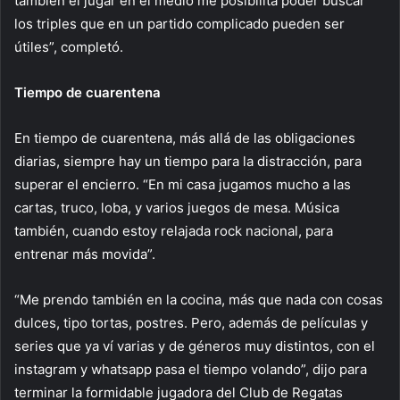
también el jugar en el medio me posibilita poder buscar
los triples que en un partido complicado pueden ser
útiles”, completó.
Tiempo de cuarentena
En tiempo de cuarentena, más allá de las obligaciones
diarias, siempre hay un tiempo para la distracción, para
superar el encierro. “En mi casa jugamos mucho a las
cartas, truco, loba, y varios juegos de mesa. Música
también, cuando estoy relajada rock nacional, para
entrenar más movida”.
“Me prendo también en la cocina, más que nada con cosas
dulces, tipo tortas, postres. Pero, además de películas y
series que ya ví varias y de géneros muy distintos, con el
instagram y whatsapp pasa el tiempo volando”, dijo para
terminar la formidable jugadora del Club de Regatas