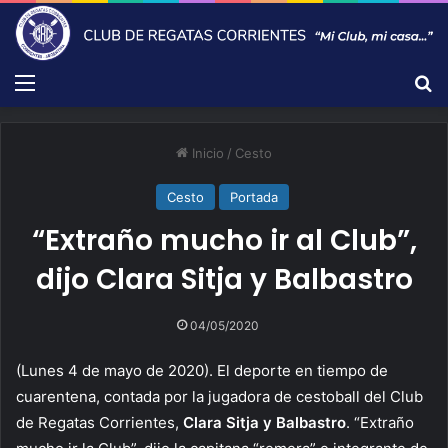
Menú
B
Inicio
/
Cesto
Cesto
Portada
“Extraño mucho ir al Club”,
dijo Clara Sitja y Balbastro
04/05/2020
(Lunes 4 de mayo de 2020). El deporte en tiempo de
cuarentena, contada por la jugadora de cestoball del Club
de Regatas Corrientes,
Clara Sitja y Balbastro
. “Extraño