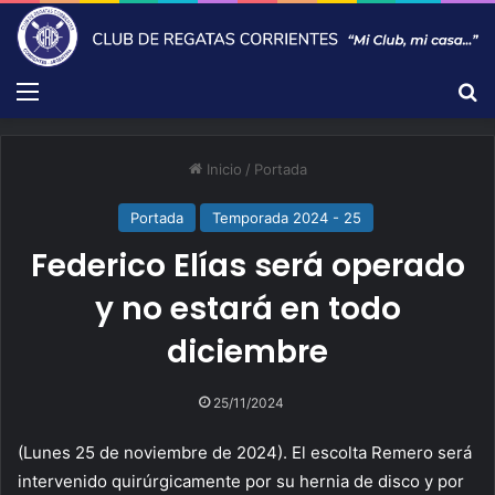
Menú
B
Inicio
/
Portada
Portada
Temporada 2024 - 25
Federico Elías será operado
y no estará en todo
diciembre
25/11/2024
(Lunes 25 de noviembre de 2024). El escolta Remero será
intervenido quirúrgicamente por su hernia de disco y por