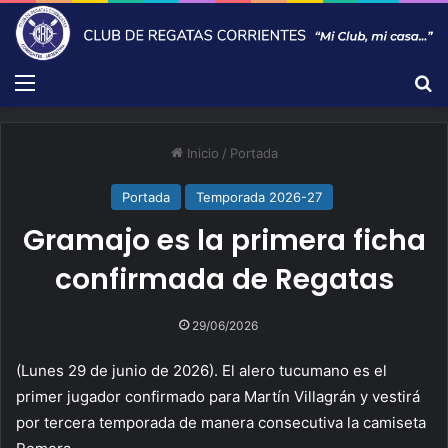
Menú
B
Inicio
/
Portada
Portada
Temporada 2026-27
Gramajo es la primera ficha
confirmada de Regatas
29/06/2026
(Lunes 29 de junio de 2026). El alero tucumano es el
primer jugador confirmado para Martín Villagrán y vestirá
por tercera temporada de manera consecutiva la camiseta