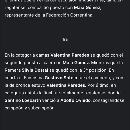
regatense, compartió puesto con
Maia Gómez,
representante de la Federación Correntina
.
1ra
En la categoría damas
Valentina Paredes
se quedó con el
segundo puesto al caer con
Maia Gómez.
Mientras que la
Remera
Silvia Dostal
se quedó con la 3° posición. En
cuarta el Fantasma
Gustavo Sotelo
fue el campeón, y con
la de bronce estuvo
Valentina Paredes.
Por último, en
categoría quinta la final fue totalmente regatense, donde
Santino Loebarth
venció a
Adolfo Oviedo,
consagrándose
campeón y subcampeón
.