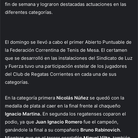
fin de semana y lograron destacadas actuaciones en las
diferentes categorías.
El domingo se llevó a cabo el primer Abierto Puntuable de
la Federación Correntina de Tenis de Mesa. El certamen
que se desarrolló en las instalaciones del Sindicato de Luz
y Fuerza tuvo una participación estelar de los jugadores
del Club de Regatas Corrientes en cada una de sus
categorías.
En la categoría primera
Nicolás Núñez
se quedó con la
medalla de plata al caer en la final frente al chaqueño
Ignacio Martina.
En segunda los regatenses coparon el
podio, ya que
Juan Ignacio Romero
fue el campeón,
ganándole la final a su compañero
Bruno Rabinovich
.
Mientras que en el tercer escalafón
Miguel Vilte,
también