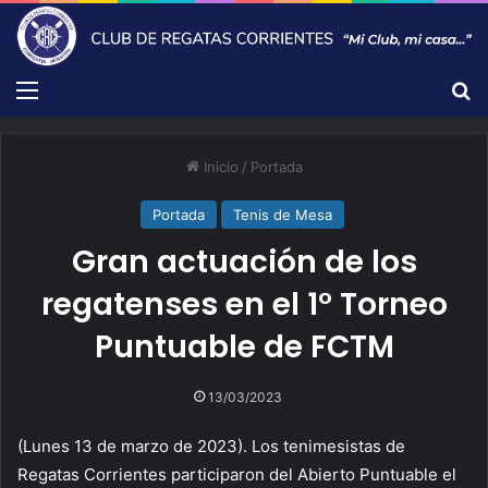
Menú
B
Inicio
/
Portada
Portada
Tenis de Mesa
Gran actuación de los
regatenses en el 1° Torneo
Puntuable de FCTM
13/03/2023
(Lunes 13 de marzo de 2023). Los tenimesistas de
Regatas Corrientes participaron del Abierto Puntuable el