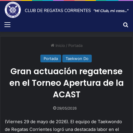
Menú
B
Inicio
/
Portada
Portada
Taekwon Do
Gran actuación regatense
en el Torneo Apertura de la
ACAST
29/05/2026
(Viernes 29 de mayo de 2026). El equipo de Taekwondo
de Regatas Corrientes logró una destacada labor en el