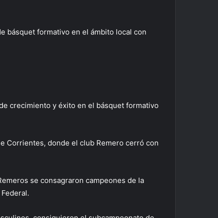
 básquet formativo en el ámbito local con
e crecimiento y éxito en el básquet formativo
 de Corrientes, donde el club Remero cerró con
s Remeros se consagraron campeones de la
 Federal.
masculinos, consiguieron el subcampeonato de