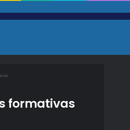
meras
s formativas