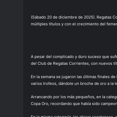
(Sábado 20 de diciembre de 2025). Regatas Co
múltiples títulos y con el crecimiento del feme
A pesar del complicado y duro suceso que sufr
del Club de Regatas Corrientes, con nuevos tí
En la semana se jugaron las últimas finales de
varios trofeos, dándole un broche de oro a la 
Arrancando por los más pequeños, en la categ
Copa Oro, recordando que había sido campeone
En la misma categoría, las chicas regatenses,