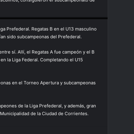
U13 Femenino
U13 A
iga Prefederal. Regatas B en el U13 masculino
bían sido subcampeonas del Prefederal.
ntre sí. Allí, el Regatas A fue campeón y el B
 en la Liga Federal. Completando el U15
mpeonas en el Torneo Apertura y subcampeonas
mpeones de la Liga Prefederal, y además, gran
 Municipalidad de la Ciudad de Corrientes.