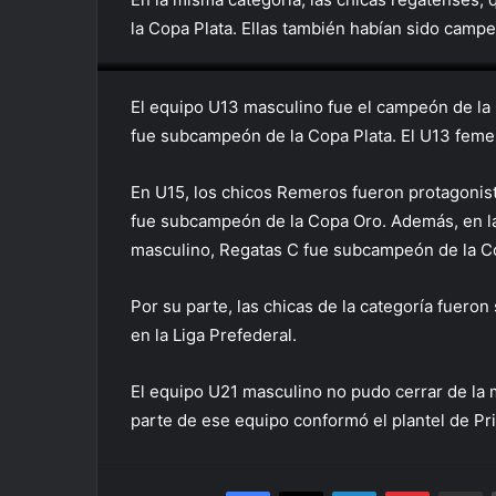
la Copa Plata. Ellas también habían sido campe
U11 Femenino
U13 B
El equipo U13 masculino fue el campeón de la
fue subcampeón de la Copa Plata. El U13 feme
En U15, los chicos Remeros fueron protagonistas
fue subcampeón de la Copa Oro. Además, en la 
masculino, Regatas C fue subcampeón de la Co
Por su parte, las chicas de la categoría fue
en la Liga Prefederal.
El equipo U21 masculino no pudo cerrar de la 
parte de ese equipo conformó el plantel de Pr
Facebook
X
LinkedIn
Pinterest
Compa