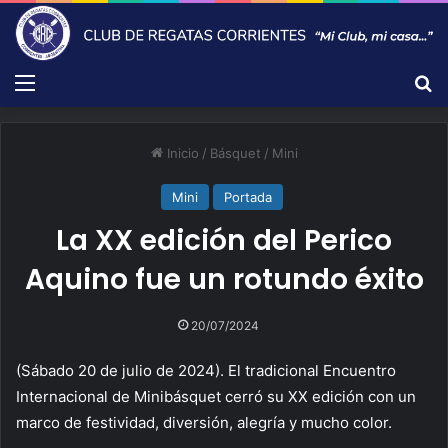
Menú
B
Inicio
/
Básquet
/
Mini
Mini
Portada
La XX edición del Perico
Aquino fue un rotundo éxito
20/07/2024
(Sábado 20 de julio de 2024). El tradicional Encuentro
Internacional de Minibásquet cerró su XX edición con un
marco de festividad, diversión, alegría y mucho color.