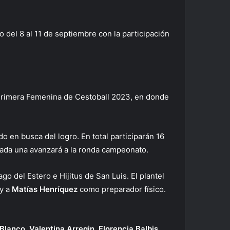
 del 8 al 11 de septiembre con la participación
l Primera Femenina de Cestoball 2023, en donde
o en busca del logro. En total participarán 16
cada una avanzará a la ronda campeonato.
go del Estero e Hijitus de San Luis. El plantel
 y a
Matías Henríquez
como preparador físico.
 Blanco, Valentina Arregin, Florencia Balbis