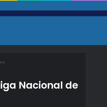
era
Liga Nacional de