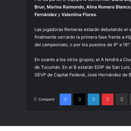
Brun, Marina Raimondo, Alina Romero Blanco,
Fernández
y
Valentina Flores.
Las jugadoras Remeras estarán debutando el vier
finalmente cerrarán la primera fase frente a H
del campeonato, o por los puestos de 9° a 16°.
En cuanto a los otros grupos, el A tendrá a Ci
de Tucumán. En el B estarán EDIP de San Luis,
GEVP de Capital Federal, José Hernández de B
Facebook
X
LinkedIn
Pinterest
Compa
Compartir