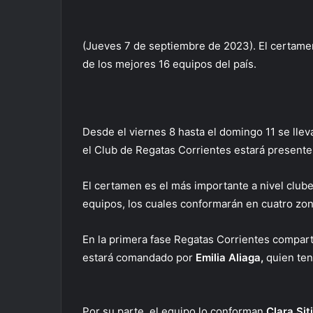
(Jueves 7 de septiembre de 2023). El certamen 
de los mejores 16 equipos del país.
Desde el viernes 8 hasta el domingo 11 se lle
el Club de Regatas Corrientes estará presente 
El certamen es el más importante a nivel clubes
equipos, los cuales conformarán en cuatro zon
En la primera fase Regatas Corrientes compartir
estará comandado por
Emilia Aliaga,
quien ten
Por su parte, el equipo lo conforman
Clara Sit