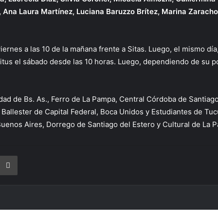
 Ana Laura Martínez, Luciana Baruzzo Brítez, Marina Zaracho
nes a las 10 de la mañana frente a Sitas. Luego, el mismo día, 
ijitus el sábado desde las 10 horas. Luego, dependiendo de su p
udad de Bs. As., Ferro de La Pampa, Central Córdoba de Santiago
 Ballester de Capital Federal, Boca Unidos y Estudiantes de Tuc
uenos Aires, Dorrego de Santiago del Estero y Cultural de La 
rtir vía correo electrónico
Imprimir