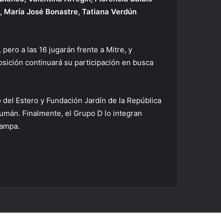
, María José Bonastre, Tatiana Verdún
pero a las 16 jugarán frente a Mitre, y
osición continuará su participación en busca
 del Estero y Fundación Jardín de la República
umán. Finalmente, el Grupo D lo integran
Pampa.