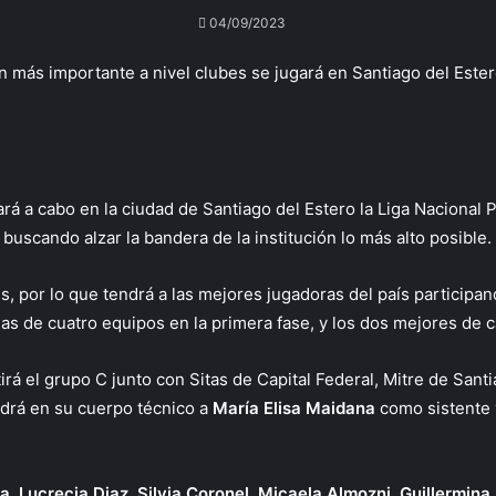
04/09/2023
más importante a nivel clubes se jugará en Santiago del Estero
vará a cabo en la ciudad de Santiago del Estero la Liga Naciona
buscando alzar la bandera de la institución lo más alto posible.
, por lo que tendrá a las mejores jugadoras del país participand
as de cuatro equipos en la primera fase, y los dos mejores de 
á el grupo C junto con Sitas de Capital Federal, Mitre de Santia
drá en su cuerpo técnico a
María Elisa Maidana
como sistente
ja, Lucrecia Diaz, Silvia Coronel, Micaela Almozni, Guillermina