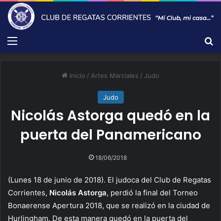
Menú
B
Inicio
/
Artes Marciales
/
Judo
Judo
Nicolás Astorga quedó en la
puerta del Panamericano
18/06/2018
(Lunes 18 de junio de 2018). El judoca del Club de Regatas
Corrientes,
Nicolás Astorga
, perdió la final del Torneo
Bonaerense Apertura 2018, que se realizó en la ciudad de
Hurlingham. De esta manera quedó en la puerta del