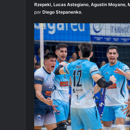
Rzepeki, Lucas Astegiano, Agustin Moyano, M
por
Diego Stepanenko
.