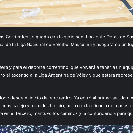
as Corrientes se quedó con la serie semifinal ante Obras de San
final de la Liga Nacional de Voleibol Masculina y asegurarse un l
mera y para el deporte correntino, que volverá a tener a un equi
ró el ascenso a la Liga Argentina de Vóley y que estará represe
 todo desde el inicio del encuentro. Ya entró al primer set do
o más parejo y trabado al inicio, pero con la eficacia en manos 
 en el tercero, mantuvo los caminos y la contundencia para que