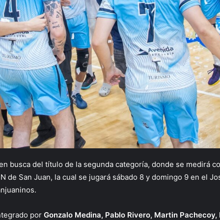
en busca del título de la segunda categoría, donde se medirá co
de San Juan, la cual se jugará sábado 8 y domingo 9 en el Jo
anjuaninos.
integrado por
Gonzalo Medina, Pablo Rivero, Martin Pachecoy, 