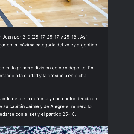
 Juan por 3-0 (25-17, 25-17 y 25-18). Así
ugar en la máxima categoría del vóley argentino
po en la primera división de otro deporte. En
ntando a la ciudad y la provincia en dicha
minando desde la defensa y con contundencia en
de su capitán
Jaime
y de
Alegre
el remero lo
darse con el set y el partido 25-18.