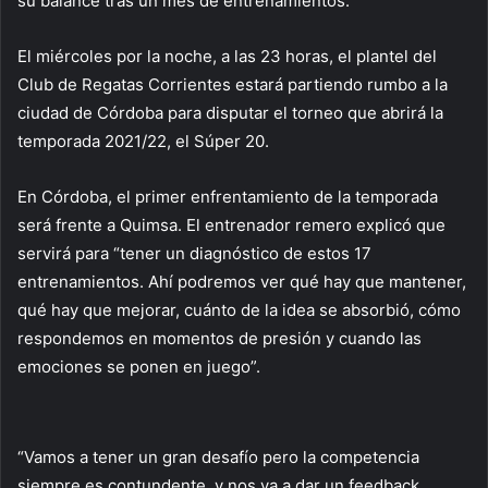
su balance tras un mes de entrenamientos.
El miércoles por la noche, a las 23 horas, el plantel del
Club de Regatas Corrientes estará partiendo rumbo a la
ciudad de Córdoba para disputar el torneo que abrirá la
temporada 2021/22, el Súper 20.
En Córdoba, el primer enfrentamiento de la temporada
será frente a Quimsa. El entrenador remero explicó que
servirá para “tener un diagnóstico de estos 17
entrenamientos. Ahí podremos ver qué hay que mantener,
qué hay que mejorar, cuánto de la idea se absorbió, cómo
respondemos en momentos de presión y cuando las
emociones se ponen en juego”.
“Vamos a tener un gran desafío pero la competencia
siempre es contundente, y nos va a dar un feedback