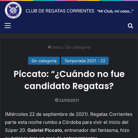
Menú
B
Inicio
/
Sin categoría
Sin categoría
Temporada 2021 - 22
Piccato: “¿Cuándo no fue
candidato Regatas?
22/09/2021
(Miércoles 22 de septiembre de 2021). Regatas Corrientes
parte esta noche rumbo a Córdoba para vivir el inicio del
Súper 20.
Gabriel Piccato
, entrenador del fantasma, hizo