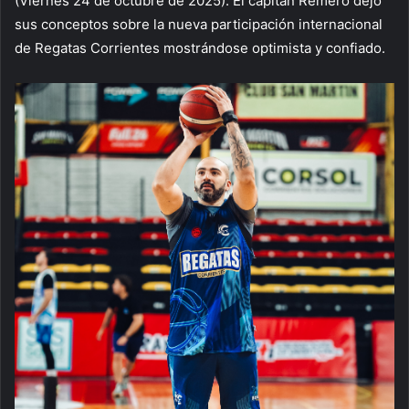
(Viernes 24 de octubre de 2025). El capitán Remero dejó
sus conceptos sobre la nueva participación internacional
de Regatas Corrientes mostrándose optimista y confiado.