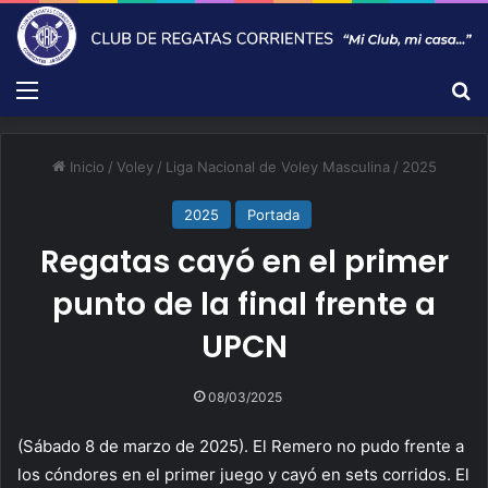
Menú
B
Inicio
/
Voley
/
Liga Nacional de Voley Masculina
/
2025
2025
Portada
Regatas cayó en el primer
punto de la final frente a
UPCN
08/03/2025
(Sábado 8 de marzo de 2025). El Remero no pudo frente a
los cóndores en el primer juego y cayó en sets corridos. El