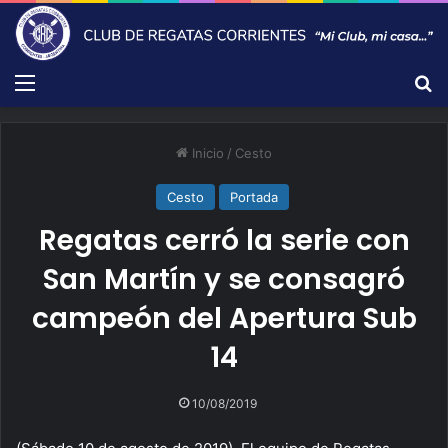
Menú
B
Inicio
/
Cesto
Cesto
Portada
Regatas cerró la serie con
San Martín y se consagró
campeón del Apertura Sub
14
10/08/2019