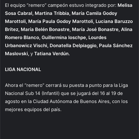
El equipo “remero” campeón estuvo integrado por:
Melisa
Sosa Cabral, Martina Tribbia, María Camila Godoy
Marottoli,
María Paula Godoy Marottoli, Luciana Baruzzo
Brítez, María Belén Bonastre, María José Bonastre, Alina
Romero Blanco, Guillermina Ioschpe, Lourdes
Urbanowicz Vischi, Donatella Delpiaggio, Paula Sánchez
Maslovski,
y
Tatiana Verdún.
LIGA NACIONAL
Ahora el “remero” cerrará su puesta a punto para la Liga
Nacional Sub 14 (Infantil) que se jugará del 16 al 19 de
agosto en la Ciudad Autónoma de Buenos Aires, con los
mejores equipos del país.