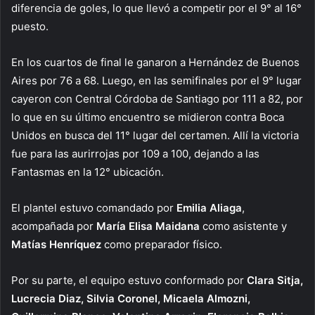
diferencia de goles, lo que llevó a competir por el 9° al 16°
puesto.
En los cuartos de final le ganaron a Hernández de Buenos
Aires por 76 a 68. Luego, en las semifinales por el 9° lugar
cayeron con Central Córdoba de Santiago por 111 a 82, por
lo que en su último encuentro se midieron contra Boca
Unidos en busca del 11° lugar del certamen. Allí la victoria
fue para las aurirrojas por 109 a 100, dejando a las
Fantasmas en la 12° ubicación.
El plantel estuvo comandado por
Emilia Aliaga
,
acompañada por
María Elisa Maidana
como asistente y
Matías Henríquez
como preparador físico.
Por su parte, el equipo estuvo conformado por
Clara Sitja,
Lucrecia Diaz, Silvia Coronel, Micaela Almozni,