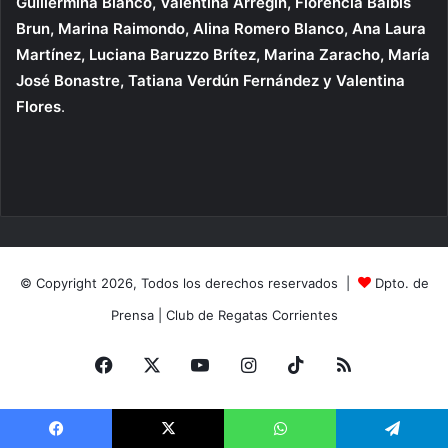
Guillermina Blanco, Valentina Arregin, Florencia Balbis
Brun, Marina Raimondo, Alina Romero Blanco, Ana Laura
Martínez, Luciana Baruzzo Brítez, Marina Zaracho, María
José Bonastre, Tatiana Verdún Fernández y Valentina
Flores
.
© Copyright 2026, Todos los derechos reservados |
Dpto. de
Prensa
|
Club de Regatas Corrientes
Facebook
X
YouTube
Instagram
TikTok
RSS