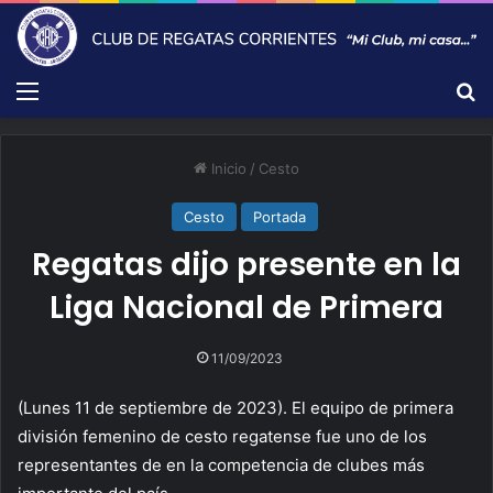
Menú
B
Inicio
/
Cesto
Cesto
Portada
Regatas dijo presente en la
Liga Nacional de Primera
11/09/2023
(Lunes 11 de septiembre de 2023). El equipo de primera
división femenino de cesto regatense fue uno de los
representantes de en la competencia de clubes más