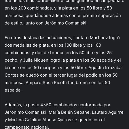
fue de los más sobresaliente, consiguiendo el campeonato
en los 200 combinados, y la plata en los 50 libre y 50
mariposa, quedándose además con el premio superación
de estilo, junto con Jerónimo Comaniski.
En otras destacadas actuaciones, Lautaro Martínez logró
dos medallas de plata, en los 100 libre y los 100
combinados, y dos de bronce en los 50 libre y los 25
pecho, y Julia Niquen logró la plata en los 50 espalda y el
bronce en los 50 mariposa y los 50 libre. Agustín Irrazabal
Cortes se quedó con el tercer lugar del podio en los 50
mariposa. Amparo Sosa Ricotti fue bronce en los 50
espalda.
Además, la posta 4×50 combinados conformada por
Jerónimo Comaniski, María Belén Seoane, Lautaro Aguirre
y Martina Catalina Alonso Quiros se quedó con el
campeonato nacional.