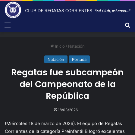
Menú
B
Inicio
/
Natación
Natación
Portada
Regatas fue subcampeón
del Campeonato de la
República
18/03/2026
(Miércoles 18 de marzo de 2026). El equipo de Regatas
Corrientes de la categoría Preinfantil B logró excelentes