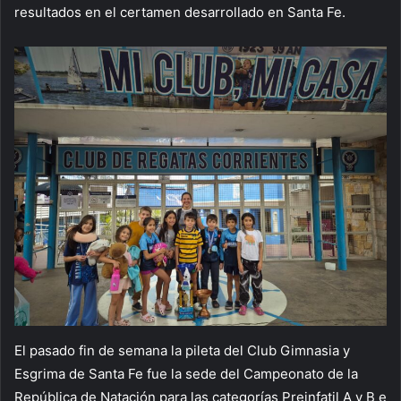
resultados en el certamen desarrollado en Santa Fe.
El pasado fin de semana la pileta del Club Gimnasia y
Esgrima de Santa Fe fue la sede del Campeonato de la
República de Natación para las categorías Preinfatil A y B e