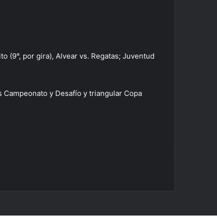
o (9°, por gira), Alvear vs. Regatas; Juventud
pas Campeonato y Desafío y triangular Copa