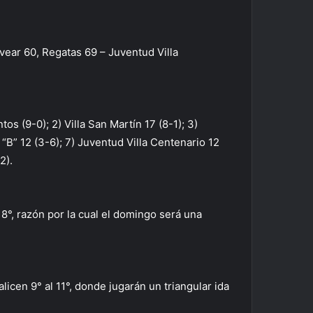
lvear 60, Regatas 69 – Juventud Villa
s (9-0); 2) Villa San Martín 17 (8-1); 3)
“B” 12 (3-6); 7) Juventud Villa Centenario 12
2).
 8°, razón por la cual el domingo será una
icen 9° al 11°, donde jugarán un triangular ida