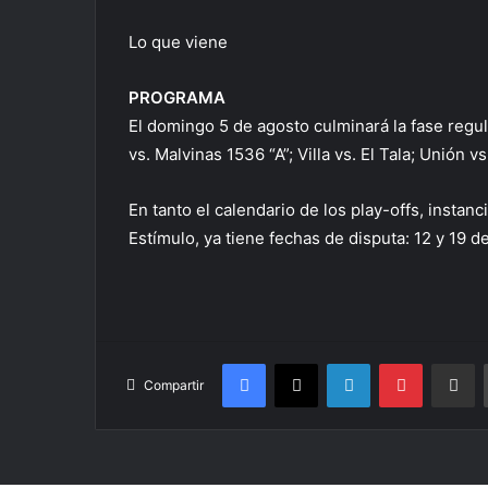
Lo que viene
PROGRAMA
El domingo 5 de agosto culminará la fase regula
vs. Malvinas 1536 “A”; Villa vs. El Tala; Unión 
En tanto el calendario de los play-offs, instan
Estímulo, ya tiene fechas de disputa: 12 y 19 d
Facebook
X
LinkedIn
Pinterest
Compa
Compartir