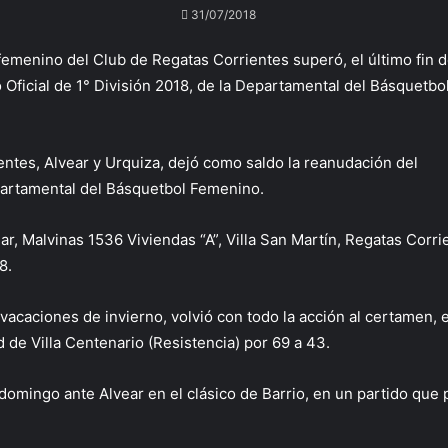
31/07/2018
 femenino del Club de Regatas Corrientes superó, el último fin
o Oficial de 1° División 2018, de la Departamental del Básquetb
ientes, Alvear y Urquiza, dejó como saldo la reanudación del
epartamental del Básquetbol Femenino.
lar, Malvinas 1536 Viviendas “A”, Villa San Martín, Regatas Corr
8.
 vacaciones de invierno, volvió con todo la acción al certamen
 de Villa Centenario (Resistencia) por 69 a 43.
domingo ante Alvear en el clásico de Barrio, en un partido que