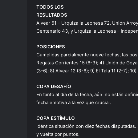
TODOS LOS
RESULTADOS
Alvear 61 – Urquiza la Leonesa 72, Unión Arroy
Centenario 43, y Urquiza la Leonesa – Indepe
POSICIONES
Cumplidas parcialmente nueve fechas, las posici
Regatas Corrientes 15 (6-3); 4) Unión de Goya 1
(3-6); 8) Alvear 12 (3-6); 9) El Tala 11 (2-7); 
COPA DESAFÍO
En tanto al día de la fecha, aún no están defin
fecha emotiva a la vez que crucial.
COPA ESTÍMULO
Idéntica situación con diez fechas disputadas. 
y vuelta por puntos.