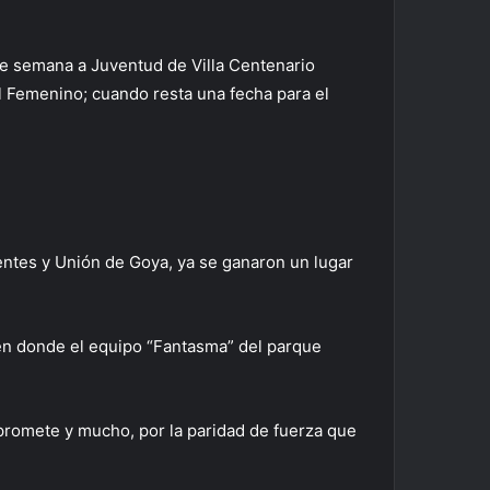
 de semana a Juventud de Villa Centenario
ol Femenino; cuando resta una fecha para el
ientes y Unión de Goya, ya se ganaron un lugar
, en donde el equipo “Fantasma” del parque
 promete y mucho, por la paridad de fuerza que