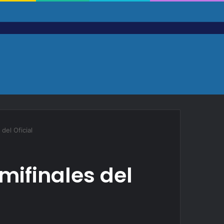
del Oficial
mifinales del