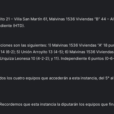
ito 21 – Villa San Martín 61, Malvinas 1536 Viviendas “B” 44 – A
ndiente (HTD).
ones son las siguientes: 1) Malvinas 1536 Viviendas “A” 18 punto
4 (6-2); 5) Unión Arroyito 13 (4-5); 6) Malvinas 1536 Viviendas 
10) Urquiza Leonesa 10 (4-2-2); y 11). Independiente 6 puntos (0-6-
idos los cuatro equipos que accederán a esta instancia, del 5° al
Recordemos que esta instancia la diputarán los equipos que final