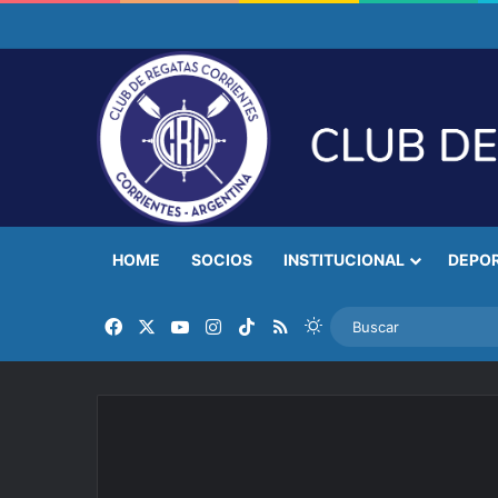
HOME
SOCIOS
INSTITUCIONAL
DEPO
Facebook
X
YouTube
Instagram
TikTok
RSS
Switch skin