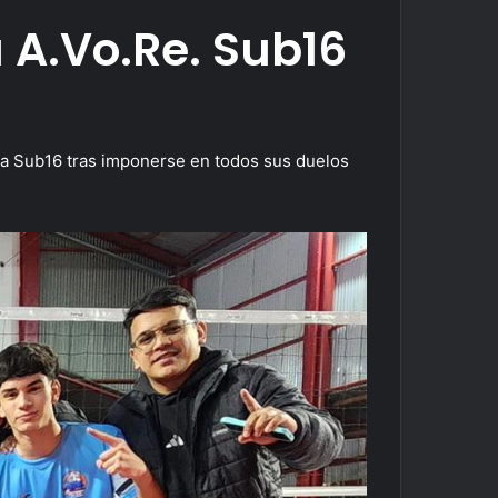
 A.Vo.Re. Sub16
ra Sub16 tras imponerse en todos sus duelos