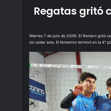
Regatas gritó 
(Martes 7 de julio de 2026). El Remero gritó 
sin ceder sets. El femenino terminó en la 4° po