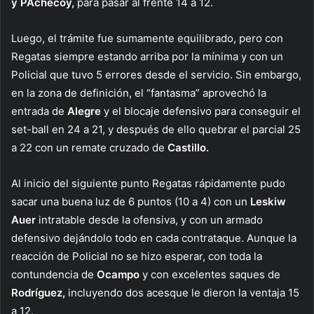
y PAchecoy,
para pasar al frente 14 a 12.
Luego, el trámite fue sumamente equilibrado, pero con
Regatas siempre estando arriba por la mínima y con un
Policial que tuvo 5 errores desde el servicio. Sin embargo,
en la zona de definición, el “fantasma” aprovechó la
entrada de
Alegre
y el blocaje defensivo para conseguir el
set-ball en 24 a 21, y después de ello quebrar el parcial 25
a 22 con un remate cruzado de
Castillo.
Al inicio del siguiente punto Regatas rápidamente pudo
sacar una buena luz de 6 puntos (10 a 4) con un
Leskiw
Auer
intratable desde la ofensiva, y con un armado
defensivo dejándolo todo en cada contrataque. Aunque la
reacción de Policial no se hizo esperar, con toda la
contundencia de
Ocampo
y con excelentes saques de
Rodríguez,
incluyendo dos acesque le dieron la ventaja 15
a 12.