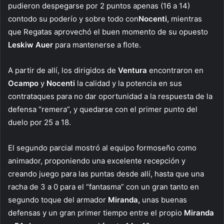
pudieron despegarse por 2 puntos apenas (16 a 14)
contodo su poderío y sobre todo con
Nocenti
, mientras
que Regatas aprovechó el buen momento de su opuesto
Leskiw Auer
para mantenerse a flote.
A partir de allí, los dirigidos de
Ventura
encontraron en
Ocampo
y
Nocenti
la calidad y la potencia en sus
contrataques para no dar oportunidad a la respuesta de la
defensa “remera”, y quedarse con el primer punto del
duelo por 25 a 18.
El segundo parcial mostró al equipo formoseño como
animador, proponiendo una excelente recepción y
creando juego para las puntas desde allí, hasta que una
racha de 3 a 0 para el “fantasma” con un gran tanto en
segundo toque del armador
Miranda,
unas buenas
defensas y un gran primer tiempo entre el propio
Miranda