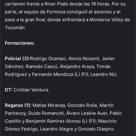
certamen frente a River Plate desde las 18 horas. Por su
parte, el equipo de Formosa consiguió el ascenso y el
pase a la gran final, donde enfrentará a Monteros Vóley de
Tucumán.
Formaciones:
Policial (3):
Rodrigo Ocampo, Alexis Nocenti, Javier
Sánchez, Ramsés Cascú, Alejandro Araya, Tomás
Rodríguez y Fernando Mendoza (L) (FI); Leandro Niz.
DT:
Cristian Ventura.
Regatas (1):
Matías Miranda, Gonzalo Rolle, Martín
Pachecoy, Guido Romanutti, Álvaro Leskiw Auer, Pablo
Castillo y Benjamín Ramírez Alonso (L) (FI); Mauricio
Gómez Fedrigo, Leandro Alegre y Gonzalo Diaspro.