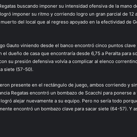
, Regatas buscando imponer su intensidad ofensiva de la mano 
 logró imponer su ritmo y corriendo logro un gran parcial de 12 
 muerto del local que al regreso apoyado en la efectividad de G
uego Gauto viniendo desde el banco encontró cinco puntos clave 
n el dueño de casa que encontraría desde 6,75 a Peralta para sos
on su presión defensiva volvía a complicar al elenco correntin
a siete (57-50).
eron presente en el rectángulo de juego, ambos corriendo y sin
stancia Regatas encontró un bombazo de Scacchi para ponerse a t
e logró alejar nuevamente a su equipo. Pero no sería todo porqu
amente encontró un bombazo clave para sacar siete (64-57). Y a