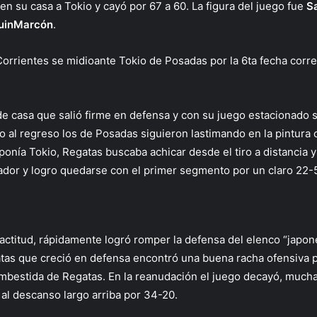
 en su casa a Tokio y cayó por 67 a 60. La figura del juego fue
S
uinMarcón
.
Corrientes se midioante Tokio de Posadas por la 6ta fecha cor
 de casa que salió firme en defensa y con su juego estacionado 
 al regreso los de Posadas siguieron lastimando en la pintura 
ponía Tokio, Regatas buscaba achicar desde el tiro a distancia 
ador y logro quedarse con el primer segmento por un claro 22-
 actitud, rápidamente logró romper la defensa del elenco “japon
tas que creció en defensa encontró una buena racha ofensiva p
 embestida de Regatas. En la reanudación el juego decayó, muc
e al descanso largo arriba por 34-20.