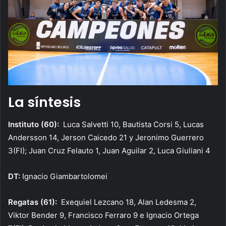
La síntesis
Instituto (60):
Luca Salvetti 10, Bautista Corsi 5, Lucas
Andersson 14, Jerson Caicedo 21 y Jeronimo Guerrero
3(FI); Juan Cruz Felauto 1, Juan Aguilar 2, Luca Giuliani 4
DT:
Ignacio Giambartolomei
Regatas (61):
Exequiel Lezcano 18, Alan Ledesma 2,
Viktor Bender 9, Francisco Ferraro 9 e Ignacio Ortega