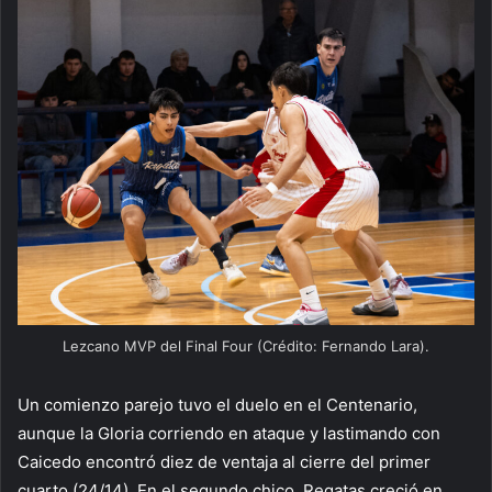
Lezcano MVP del Final Four (Crédito: Fernando Lara).
Un comienzo parejo tuvo el duelo en el Centenario,
aunque la Gloria corriendo en ataque y lastimando con
Caicedo encontró diez de ventaja al cierre del primer
cuarto (24/14). En el segundo chico, Regatas creció en