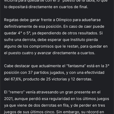
victoria para quedarse con el 3° puesto de la tabla, lo que
lo depositará directamente en cuartos de final.
Regatas debe ganar frente a Olímpico para adueñarse
definitivamente de esa posición. En caso de caer puede
quedar 4° o 5°, ya dependiendo de otros resultados. Si
sufre una derrota, debe esperar que Instituto pierda
alguno de los compromisos que le restan, para quedar en
el puesto cuatro y avanzar directamente a cuartos.
Cabe destacar que actualmente el “fantasma” está en la 3°
posición con 37 partidos jugados, y con una efectividad
del 67,6%, producto de 25 victorias y 12 derrotas.
El “remero” venía atravesando un gran presente en el
2021, aunque perdió esa regularidad en los últimos juegos
ya que viene de dos derrotas en fila, y de perder en tres
juegos de sus últimos cinco. Sin embargo, su récord en