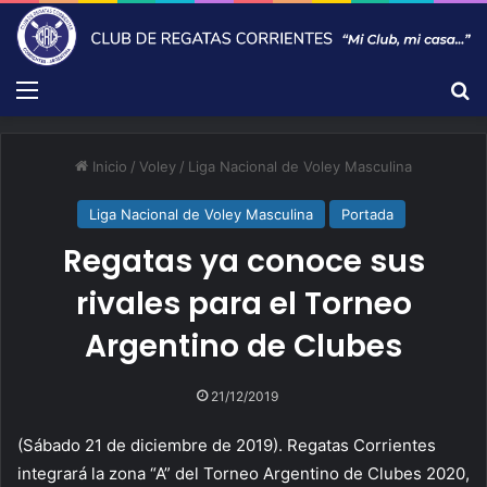
Menú
B
Inicio
/
Voley
/
Liga Nacional de Voley Masculina
Liga Nacional de Voley Masculina
Portada
Regatas ya conoce sus
rivales para el Torneo
Argentino de Clubes
21/12/2019
(Sábado 21 de diciembre de 2019). Regatas Corrientes
integrará la zona “A” del Torneo Argentino de Clubes 2020,