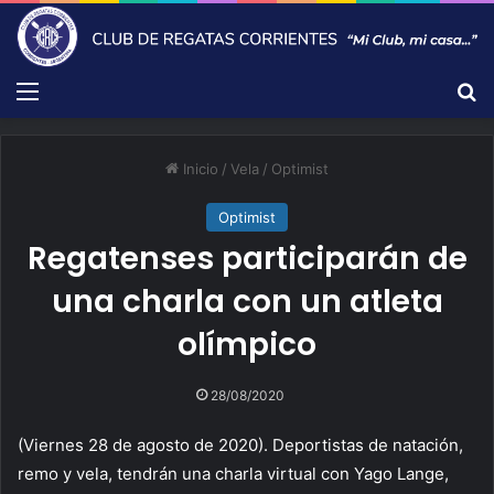
Menú
B
Inicio
/
Vela
/
Optimist
Optimist
Regatenses participarán de
una charla con un atleta
olímpico
28/08/2020
(Viernes 28 de agosto de 2020). Deportistas de natación,
remo y vela, tendrán una charla virtual con Yago Lange,