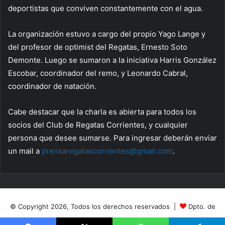
deportistas que conviven constantemente con el agua.
La organización estuvo a cargo del propio Yago Lange y
del profesor de optimist del Regatas, Ernesto Soto
Demonte. Luego se sumaron a la iniciativa Harris González
Escobar, coordinador del remo, y Leonardo Cabral,
coordinador de natación.
Cabe destacar que la charla es abierta para todos los
socios del Club de Regatas Corrientes, y cualquier
persona que desee sumarse. Para ingresar deberán enviar
un mail a
prensaregatascorrientes@gmail.com
.
© Copyright 2026, Todos los derechos reservados |
Dpto. de
Prensa
|
Club de Regatas Corrientes