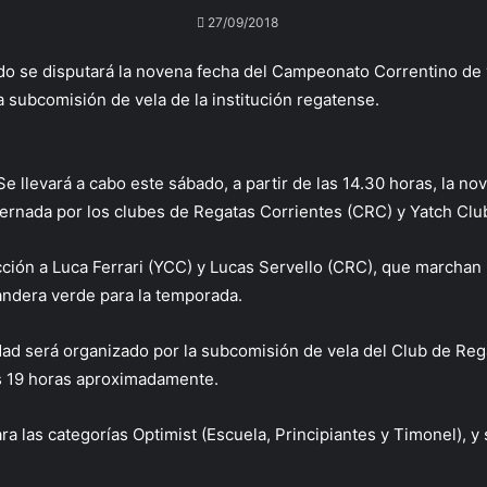
27/09/2018
o se disputará la novena fecha del Campeonato Correntino de v
 subcomisión de vela de la institución regatense.
Se llevará a cabo este sábado, a partir de las 14.30 horas, la 
lternada por los clubes de Regatas Corrientes (CRC) y Yatch Clu
ción a Luca Ferrari (YCC) y Lucas Servello (CRC), que marchan
bandera verde para la temporada.
ad será organizado por la subcomisión de vela del Club de Reg
as 19 horas aproximadamente.
ara las categorías Optimist (Escuela, Principiantes y Timonel),