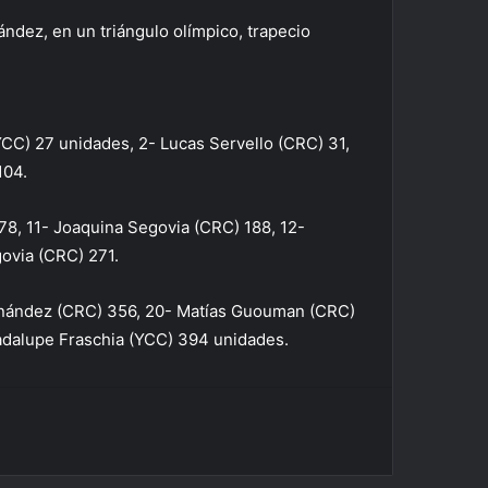
ndez, en un triángulo olímpico, trapecio
YCC) 27 unidades, 2- Lucas Servello (CRC) 31,
104.
78, 11- Joaquina Segovia (CRC) 188, 12-
govia (CRC) 271.
ernández (CRC) 356, 20- Matías Guouman (CRC)
adalupe Fraschia (YCC) 394 unidades.