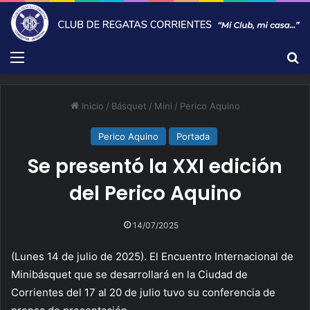
Menú
B
Inicio
/
Básquet
/
Mini
/
Perico Aquino
Perico Aquino
Portada
Se presentó la XXI edición
del Perico Aquino
14/07/2025
(Lunes 14 de julio de 2025). El Encuentro Internacional de
Minibásquet que se desarrollará en la Ciudad de
Corrientes del 17 al 20 de julio tuvo su conferencia de