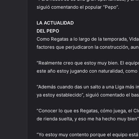
siguió comentando el popular “Pepo”.
LA ACTUALIDAD
DEL PEPO
Como Regatas a lo largo de la temporada, Vidal
factores que perjudicaron la construcción, au
“Realmente creo que estoy muy bien. El equip
este año estoy jugando con naturalidad, como lo
“Además cuando das un salto a una Liga más im
ya estoy establecido”, siguió comentado el ba
“Conocer lo que es Regatas, cómo juega, el Clu
de rienda suelta, y eso me ha hecho muy bien”
“Yo estoy muy contento porque el equipo está 