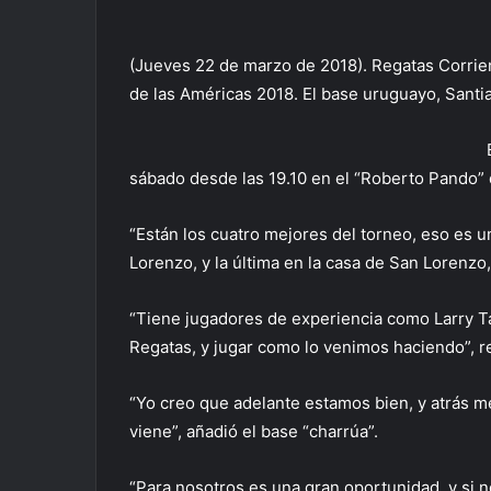
(Jueves 22 de marzo de 2018). Regatas Corrient
de las Américas 2018. El base uruguayo, Santia
sábado desde las 19.10 en el “Roberto Pando” 
“Están los cuatro mejores del torneo, eso es 
Lorenzo, y la última en la casa de San Lorenzo
“Tiene jugadores de experiencia como Larry Ta
Regatas, y jugar como lo venimos haciendo”, 
“Yo creo que adelante estamos bien, y atrás m
viene”, añadió el base “charrúa”.
“Para nosotros es una gran oportunidad, y si n