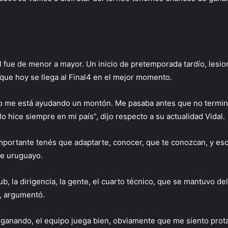
 fue de menor a mayor. Un inicio de pretemporada tardío, lesion
nque hoy se llega al Final4 en el mejor momento.
o me está ayudando un montón. Me pasaba antes que no termina
 hice siempre en mi país”, dijo respecto a su actualidad Vidal.
portante tenés que adaptarte, conocer, que te conozcan, y eso
se uruguayo.
b, la dirigencia, la gente, el cuarto técnico, que se mantuvo d
, argumentó.
ganando, el equipo juega bien, obviamente que me siento prota