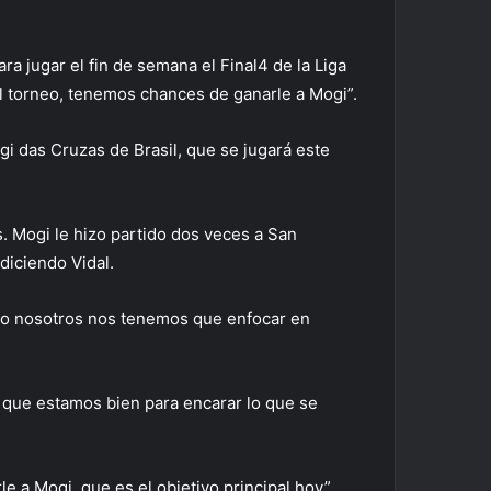
a jugar el fin de semana el Final4 de la Liga
del torneo, tenemos chances de ganarle a Mogi”.
gi das Cruzas de Brasil, que se jugará este
. Mogi le hizo partido dos veces a San
diciendo Vidal.
ero nosotros nos tenemos que enfocar en
í que estamos bien para encarar lo que se
 a Mogi, que es el objetivo principal hoy”,