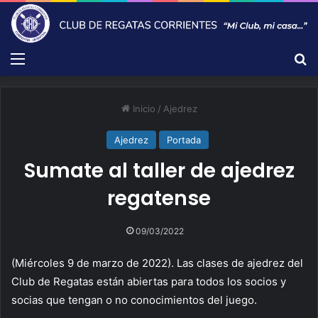
Menú
B
Inicio
/
Ajedrez
Ajedrez
Portada
Sumate al taller de ajedrez
regatense
09/03/2022
(Miércoles 9 de marzo de 2022). Las clases de ajedrez del
Club de Regatas están abiertas para todos los socios y
socias que tengan o no conocimientos del juego.