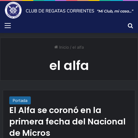
Menú
B
Inicio
/
el alfa
el alfa
Portada
El Alfa se coronó en la
primera fecha del Nacional
de Micros