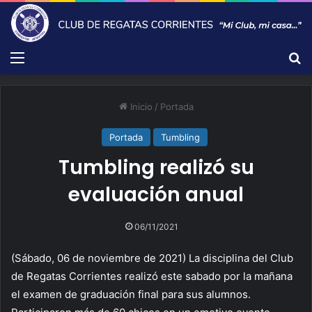
Menú
B
Inicio
/
Portada
Portada
Tumbling
Tumbling realizó su
evaluación anual
06/11/2021
(Sábado, 06 de noviembre de 2021) La disciplina del Club
de Regatas Corrientes realizó este sabado por la mañana
el examen de graduación final para sus alumnos.