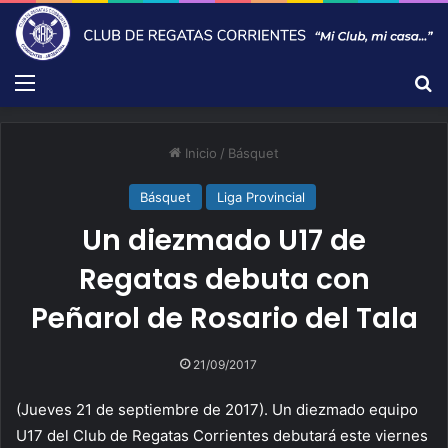
Menú
B
Inicio
/
Básquet
Básquet
Liga Provincial
Un diezmado U17 de
Regatas debuta con
Peñarol de Rosario del Tala
21/09/2017
(Jueves 21 de septiembre de 2017). Un diezmado equipo
U17 del Club de Regatas Corrientes debutará este viernes