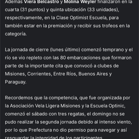
Además
Viera Belcastro
y
Molina Weyler
finalizaron en la
cuarta (31 puntos) y quinta ubicación (33 unidades),
respectivamente, en la Clase Optimist Escuela, para
también estar en la premiación y recibir sus trofeos en la
categoría.
La jornada de cierre (lunes último) comenzó temprano y el
río se vio repleto con las 80 embarcaciones que formaron
parte de la importante cita que convocó a clubes de
Misiones, Corrientes, Entre Ríos, Buenos Aires y
Paraguay.
Recordemos que la competencia, que fue organizada por
la Asociación Vela Ligera Misiones y la Escuela Optinic,
comenzó el sábado con tres regatas, el domingo no se
pudo realizar la segunda jornada debido al intenso viento,
por lo que Prefectura no dio permiso para navegar y así
resguardar la integridad de los participantes.