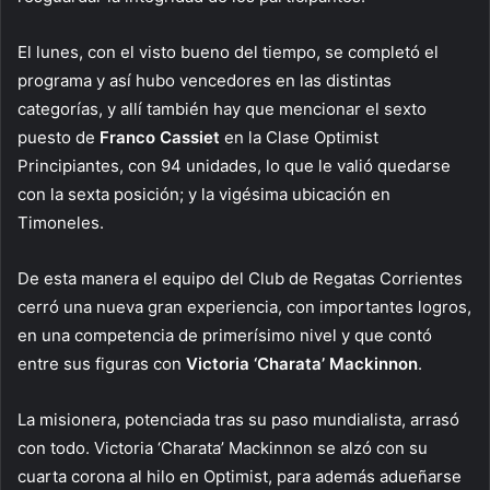
El lunes, con el visto bueno del tiempo, se completó el
programa y así hubo vencedores en las distintas
categorías, y allí también hay que mencionar el sexto
puesto de
Franco Cassiet
en la Clase Optimist
Principiantes, con 94 unidades, lo que le valió quedarse
con la sexta posición; y la vigésima ubicación en
Timoneles.
De esta manera el equipo del Club de Regatas Corrientes
cerró una nueva gran experiencia, con importantes logros,
en una competencia de primerísimo nivel y que contó
entre sus figuras con
Victoria ‘Charata’ Mackinnon
.
La misionera, potenciada tras su paso mundialista, arrasó
con todo. Victoria ‘Charata’ Mackinnon se alzó con su
cuarta corona al hilo en Optimist, para además adueñarse