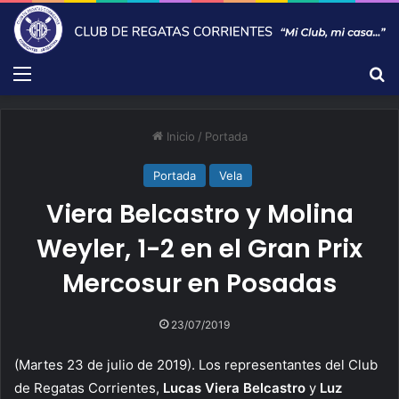
Menú
B
Inicio
/
Portada
Portada
Vela
Viera Belcastro y Molina
Weyler, 1-2 en el Gran Prix
Mercosur en Posadas
23/07/2019
(Martes 23 de julio de 2019). Los representantes del Club
de Regatas Corrientes,
Lucas Viera Belcastro
y
Luz