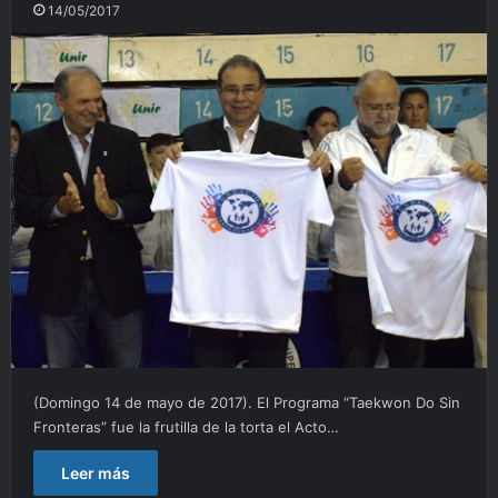
14/05/2017
(Domingo 14 de mayo de 2017). El Programa “Taekwon Do Sin
Fronteras” fue la frutilla de la torta el Acto…
Leer más