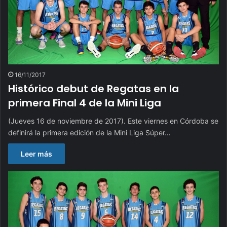
16/11/2017
Histórico debut de Regatas en la
primera Final 4 de la Mini Liga
(Jueves 16 de noviembre de 2017). Este viernes en Córdoba se
definirá la primera edición de la Mini Liga Súper…
Leer más