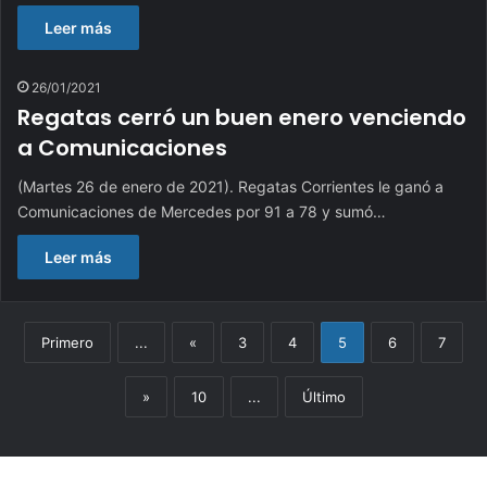
Leer más
26/01/2021
Regatas cerró un buen enero venciendo
a Comunicaciones
(Martes 26 de enero de 2021). Regatas Corrientes le ganó a
Comunicaciones de Mercedes por 91 a 78 y sumó…
Leer más
Primero
...
«
3
4
5
6
7
»
10
...
Último