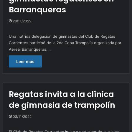
Barranqueras
28/11/2022
Una nutrida delegación de gimnastas del Club de Regatas
Corrientes participó de la 2da Copa Trampolín organizada por
Aereal Barranqueras.…
Leer más
Regatas invita a la clínica
de gimnasia de trampolín
08/11/2022
El Club de Regatas Corrientes invita a participar de la clínica